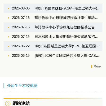
2026-08-06
[轉知] 泰國姊妹校-2026年斯里巴頓大學(Sripatum University)全國暨國際學術研討會 Sripatum University National and International Conference 2026
2026-07-16
華語教學中心辦理國際扶輪社學生華語專班兼任教師招募公告
2026-07-15
華語教學中心季節班兼任教師招募公告
2026-07-15
日本和歌山大學短期華語研習營教師招募公告
2026-06-22
[轉知]泰國斯里巴頓大學(SPU)第五屆國際友誼日學生論壇報名開始
2026-06-15
[轉知] 2026年泰國瑪哈沙拉堪大學 CASE 夏令營招募
More..
外籍生至本校就讀
網站連結