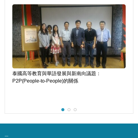
議題：
新南向台越交流座談會
:::