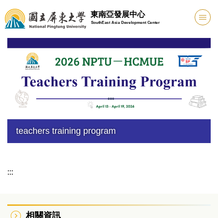
跳
東南亞發展中心
到
SouthEast Asia Development Center
主
要
內
容
區
academic study trip
:::
相關資訊